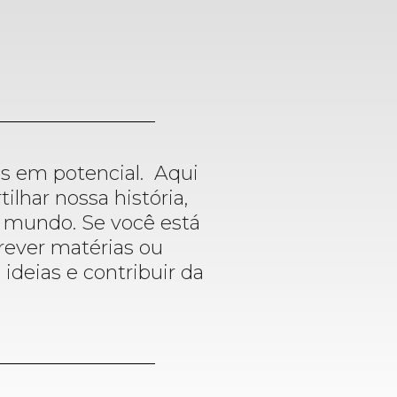
ros em potencial. Aqui
lhar nossa história,
o mundo. Se você está
rever matérias ou
 ideias e contribuir da