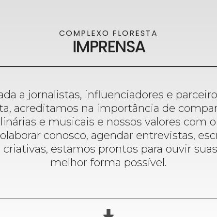
COMPLEXO FLORESTA
IMPRENSA
da a jornalistas, influenciadores e parcei
a, acreditamos na importância de comparti
linárias e musicais e nossos valores com 
olaborar conosco, agendar entrevistas, esc
criativas, estamos prontos para ouvir suas
melhor forma possível.