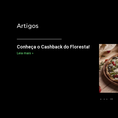
Artigos
Conheça o Cashback do Floresta!
Leia mais »
O Melhor
do Flore
Ganhe V