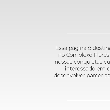
Essa página é destina
no Complexo Florest
nossas conquistas cu
interessado em c
desenvolver parcerias 