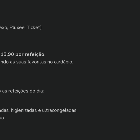
exo, Pluxee, Ticket)
15,90 por refeição
.
ndo as suas favoritas no cardápio.
 as refeições do dia:
adas, higienizadas e ultracongeladas
uo