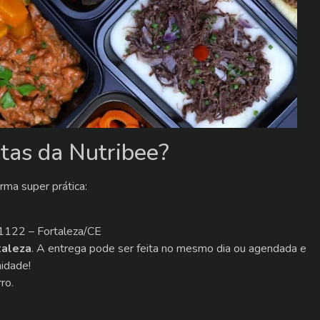
tas da Nutribee?
ma super prática:
 1122 – Fortaleza/CE
taleza
. A entrega pode ser feita no mesmo dia ou agendada e
idade!
ro.