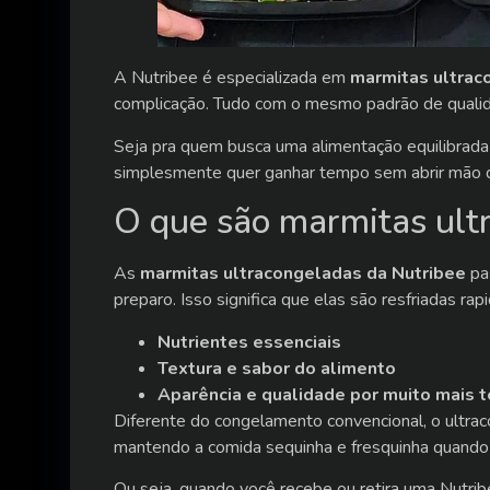
A Nutribee é especializada em
marmitas ultrac
complicação. Tudo com o mesmo padrão de qualida
Seja pra quem busca uma alimentação equilibrada 
simplesmente quer ganhar tempo sem abrir mão da
O que são marmitas ult
As
marmitas ultracongeladas da Nutribee
pa
preparo. Isso significa que elas são resfriadas r
Nutrientes essenciais
Textura e sabor do alimento
Aparência e qualidade por muito mais 
Diferente do congelamento convencional, o ultra
mantendo a comida sequinha e fresquinha quando
Ou seja, quando você recebe ou retira uma Nutrib