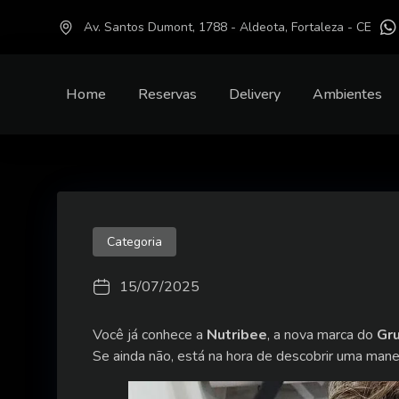
Av. Santos Dumont, 1788 - Aldeota, Fortaleza - CE
Home
Reservas
Delivery
Ambientes
Categoria
15/07/2025
Você já conhece a
Nutribee
, a nova marca do
Gr
Se ainda não, está na hora de descobrir uma maneir