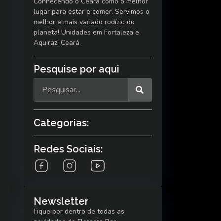
Conhecendo o Ceará como o melhor
lugar para estar e comer. Servimos o
melhor e mais variado rodízio do
planeta! Unidades em Fortaleza e
Aquiraz, Ceará.
Pesquise por aqui
Categorias:
Redes Sociais:
Newsletter
Fique por dentro de todas as