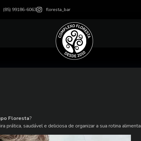
(85) 99186-6063
floresta_bar
upo Floresta
?
a prática, saudável e deliciosa de organizar a sua rotina alimenta