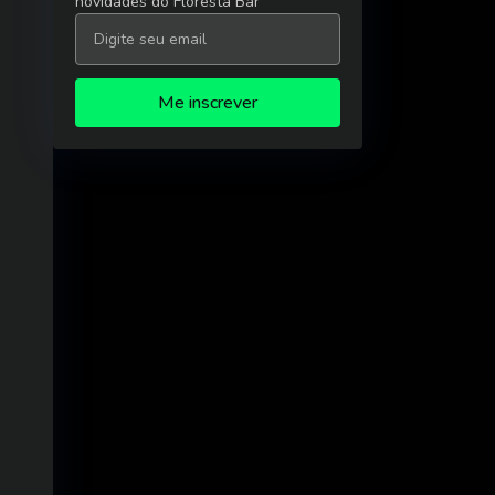
novidades do Floresta Bar
Me inscrever