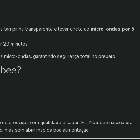
o a tampinha transparente e levar direto ao
micro-ondas por 5
or 20 minutos.
ra micro-ondas, garantindo segurança total no preparo.
ibee?
te se preocupa com qualidade e sabor. E a Nutribee nasceu pra
ido, mas sem abrir mão da boa alimentação.