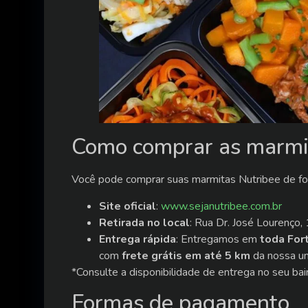
Como comprar as marmi
Você pode comprar suas marmitas Nutribee de for
Site oficial
:
www.sejanutribee.com.br
Retirada no local
: Rua Dr. José Lourenço,
Entrega rápida
: Entregamos em
toda For
com
frete grátis em até 5 km
da nossa un
*Consulte a disponibilidade de entrega no seu bair
Formas de pagamento