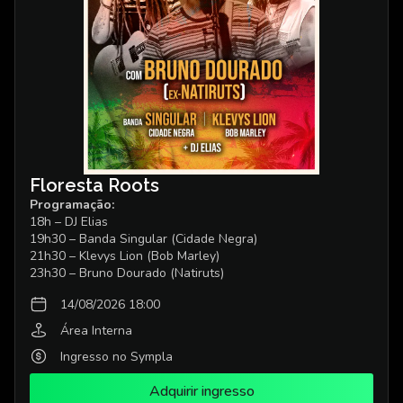
Floresta Roots
Programação:
18h – DJ Elias
19h30 – Banda Singular (Cidade Negra)
21h30 – Klevys Lion (Bob Marley)
23h30 – Bruno Dourado (Natiruts)
14/08/2026 18:00
Área Interna
Ingresso no Sympla
Adquirir ingresso