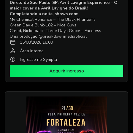
Direto de São Paulo-SP: Avril Lavigne Experience – O
maior cover da Avril Lavigne do Brasil!
Completando a noite, shows com:
My Chemical Romance – The Black Phantoms
Green Day e Blink-182 – Nice Guys
Creed, Nickelback, Three Days Grace – Faceless
Uma produção @breakdownmediaoficial
15/08/2026 18:00
Área Interna
Ingresso no Sympla
Adquirir ingresso