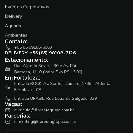
Eventos Corporativos
Delivery
Agenda
Ambientes
Contato:
+55 85 99186-6063
DELIVERY: +55 (85) 98108-7126
Estacionamento:
Rua Alfredo Severo, 30 e Av. Rui
Barbosa, 1110 (Valor Fixo R$ 15,00)
Em Fortaleza:
Entrada ROCK: Av. Santos Dumont, 1788 - Aldeota,
Fortaleza - CE
Entrada BRASIL: Rua Eduardo Salgado, 329
Vagas:
curriculo@florestagrupo.com.br
Parcerias:
marketing@florestagrupo.com.br