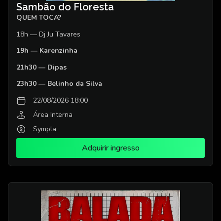
Sambão do Floresta
QUEM TOCA?
18h — Dj Ju Tavares
19h — Karenzinha
21h30 — Dipas
23h30 — Belinho da Silva
22/08/2026 18:00
Área Interna
Sympla
Adquirir ingresso