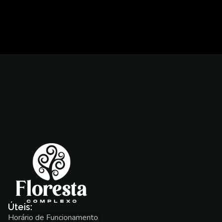
Úteis:
Horário de Funcionamento