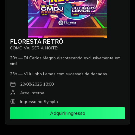
FLORESTA RETRÔ
COMO VAI SER A NOITE:
20h — DJ Carlos Magno discotecando exclusivamente em
vinil
23h — VJ Julinho Lemos com sucessos de decadas
29/08/2026 18:00
Área Interna
Ingresso no Sympla
Adquirir ingresso