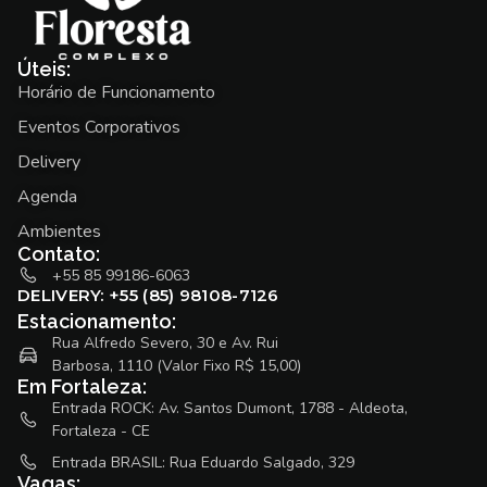
Úteis:
Horário de Funcionamento
Eventos Corporativos
Delivery
Agenda
Ambientes
Contato:
+55 85 99186-6063
DELIVERY: +55 (85) 98108-7126
Estacionamento:
Rua Alfredo Severo, 30 e Av. Rui
Barbosa, 1110 (Valor Fixo R$ 15,00)
Em Fortaleza:
Entrada ROCK: Av. Santos Dumont, 1788 - Aldeota,
Fortaleza - CE
Entrada BRASIL: Rua Eduardo Salgado, 329
Vagas: