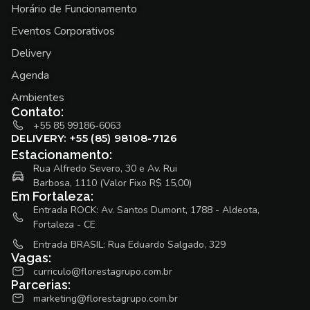
Horário de Funcionamento
Eventos Corporativos
Delivery
Agenda
Ambientes
Contato:
+55 85 99186-6063
DELIVERY: +55 (85) 98108-7126
Estacionamento:
Rua Alfredo Severo, 30 e Av. Rui
Barbosa, 1110 (Valor Fixo R$ 15,00)
Em Fortaleza:
Entrada ROCK: Av. Santos Dumont, 1788 - Aldeota,
Fortaleza - CE
Entrada BRASIL: Rua Eduardo Salgado, 329
Vagas:
curriculo@florestagrupo.com.br
Parcerias:
marketing@florestagrupo.com.br