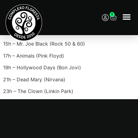
0
Programação:
15h – Mr. Joe Black (Rock 50 & 60)
17h – Animals (Pink Floyd)
19h – Hollywood Days (Bon Jovi)
21h – Dead Mary (Nirvana)
23h – The Clown (Linkin Park)