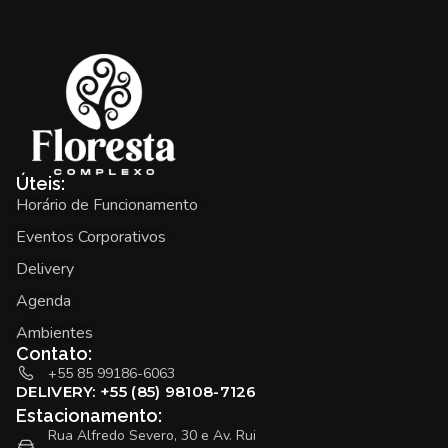
Úteis:
Horário de Funcionamento
Eventos Corporativos
Delivery
Agenda
Ambientes
Contato:
+55 85 99186-6063
DELIVERY: +55 (85) 98108-7126
Estacionamento:
Rua Alfredo Severo, 30 e Av. Rui