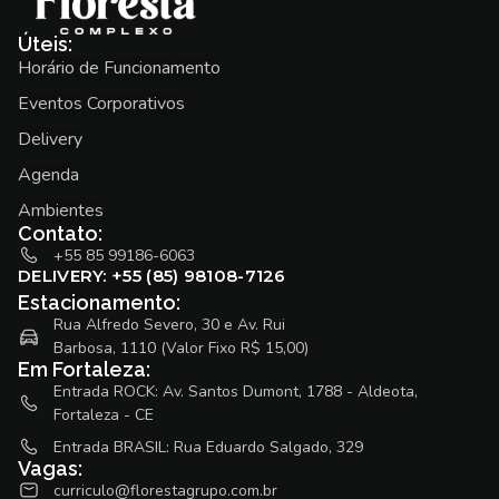
Úteis:
Horário de Funcionamento
Eventos Corporativos
Delivery
Agenda
Ambientes
Contato:
+55 85 99186-6063
DELIVERY: +55 (85) 98108-7126
Estacionamento:
Rua Alfredo Severo, 30 e Av. Rui
Barbosa, 1110 (Valor Fixo R$ 15,00)
Em Fortaleza:
Entrada ROCK: Av. Santos Dumont, 1788 - Aldeota,
Fortaleza - CE
Entrada BRASIL: Rua Eduardo Salgado, 329
Vagas:
curriculo@florestagrupo.com.br