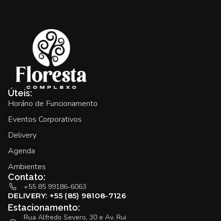
Úteis:
Horário de Funcionamento
Eventos Corporativos
Delivery
Agenda
Ambientes
Contato:
+55 85 99186-6063
DELIVERY: +55 (85) 98108-7126
Estacionamento:
Rua Alfredo Severo, 30 e Av. Rui