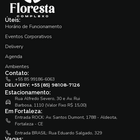
Úteis:
Horário de Funcionamento
Eventos Corporativos
Delivery
Agenda
Ambientes
Contato:
+55 85 99186-6063
DELIVERY: +55 (85) 98108-7126
Estacionamento:
Rua Alfredo Severo, 30 e Av. Rui
Barbosa, 1110 (Valor Fixo R$ 15,00)
Em Fortaleza:
Entrada ROCK: Av. Santos Dumont, 1788 - Aldeota,
Fortaleza - CE
Entrada BRASIL: Rua Eduardo Salgado, 329
Vagas: