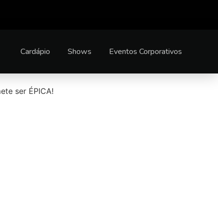
Cardápio
Shows
Eventos Corporativos
ete ser ÉPICA!