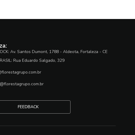
za:
OCK: Av. Santos Dumont, 1788 - Aldeota, Fortaleza - CE
RASIL: Rua Eduardo Salgado, 329
@florestagrupo.com.br
@florestagrupo.com.br
FEEDBACK