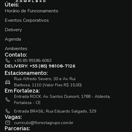
Úteis:
Horário de Funcionamento
Eventos Corporativos
Delivery
Agenda
Ambientes
Contato:
+55 85 99186-6063
DELIVERY: +55 (85) 98108-7126
Estacionamento:
Rua Alfredo Severo, 30 e Av. Rui
Barbosa, 1110 (Valor Fixo R$ 15,00)
Em Fortaleza:
Entrada ROCK: Av. Santos Dumont, 1788 - Aldeota,
Fortaleza - CE
Entrada BRASIL: Rua Eduardo Salgado, 329
Vagas:
curriculo@florestagrupo.com.br
Parcerias: