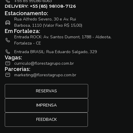
+55 85 99186-6063
DELIVERY: +55 (85) 98108-7126
Estacionamento:
Rua Alfredo Severo, 30 e Av. Rui
Barbosa, 1110 (Valor Fixo R$ 15,00)
Em Fortaleza:
Entrada ROCK: Av. Santos Dumont, 1788 - Aldeota,
Fortaleza - CE
Entrada BRASIL: Rua Eduardo Salgado, 329
Vagas:
curriculo@florestagrupo.com.br
Parcerias:
marketing@florestagrupo.com.br
RESERVAS
IMPRENSA
FEEDBACK