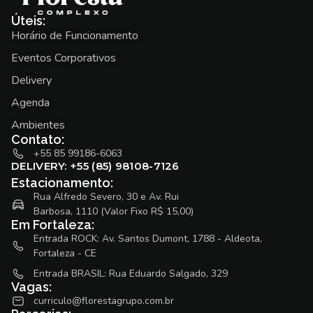
Úteis:
Horário de Funcionamento
Eventos Corporativos
Delivery
Agenda
Ambientes
Contato:
+55 85 99186-6063
DELIVERY: +55 (85) 98108-7126
Estacionamento:
Rua Alfredo Severo, 30 e Av. Rui
Barbosa, 1110 (Valor Fixo R$ 15,00)
Em Fortaleza:
Entrada ROCK: Av. Santos Dumont, 1788 - Aldeota,
Fortaleza - CE
Entrada BRASIL: Rua Eduardo Salgado, 329
Vagas:
curriculo@florestagrupo.com.br