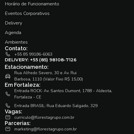
Horário de Funcionamento
Eventos Corporativos
Delivery
Agenda
Ambientes
Contato:
+55 85 99186-6063
DELIVERY: +55 (85) 98108-7126
Estacionamento:
Rua Alfredo Severo, 30 e Av. Rui
Barbosa, 1110 (Valor Fixo R$ 15,00)
Em Fortaleza:
Entrada ROCK: Av. Santos Dumont, 1788 - Aldeota,
Fortaleza - CE
Entrada BRASIL: Rua Eduardo Salgado, 329
Vagas:
curriculo@florestagrupo.com.br
Parcerias:
marketing@florestagrupo.com.br