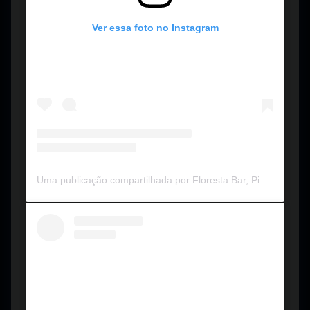
Ver essa foto no Instagram
Uma publicação compartilhada por Floresta Bar, Pizzaria e Shows (@floresta_bar)