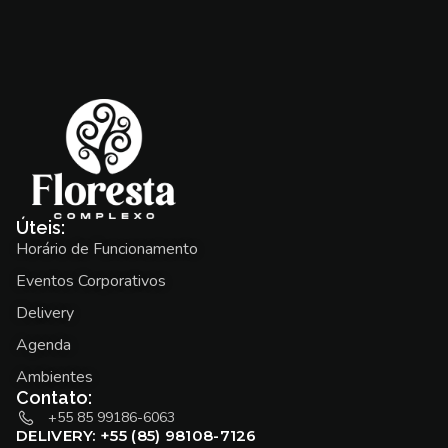
Úteis:
Horário de Funcionamento
Eventos Corporativos
Delivery
Agenda
Ambientes
Contato:
+55 85 99186-6063
DELIVERY: +55 (85) 98108-7126