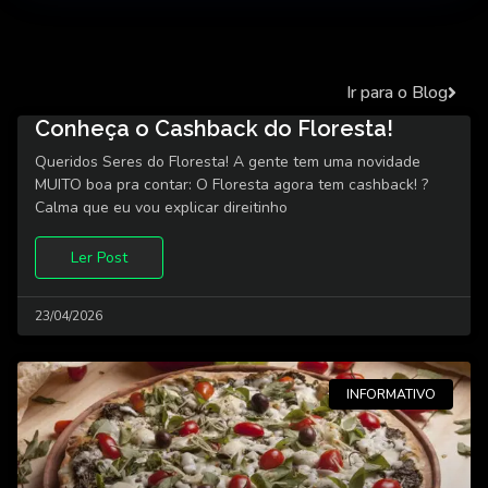
Ir para o Blog
Conheça o Cashback do Floresta!
Queridos Seres do Floresta! A gente tem uma novidade
MUITO boa pra contar: O Floresta agora tem cashback! ?
Calma que eu vou explicar direitinho
Ler Post
23/04/2026
INFORMATIVO