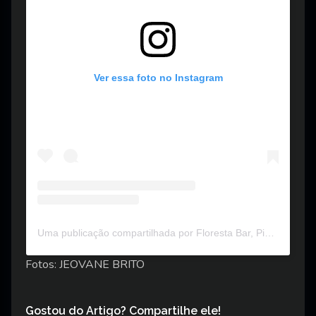
Ver essa foto no Instagram
Uma publicação compartilhada por Floresta Bar, Pizzaria e Shows (@floresta_bar)
Fotos: JEOVANE BRITO
Gostou do Artigo? Compartilhe ele!