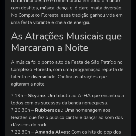
cultura irlandesa e é comemorada em todo o mundo
com desfiles, música, dança e, é claro, muita diversão.
No Complexo Floresta, essa tradição ganhou vida em
uma festa vibrante e cheia de energia.
As Atrações Musicais que
Marcaram a Noite
A música foi o ponto alto da Festa de São Patrício no
Complexo Floresta, com uma programação repleta de
talento e diversidade. Confira as atrações que
agitaram a noite:
? 19h –
Skyline
: Um tributo ao A-HA que encantou a
todos com os sucessos da banda norueguesa.
? 20:30h –
Rubbersoul
: Uma homenagem aos
Beatles que fez o público cantar e dançar ao som dos
clássicos do rock.
? 22:30h –
Amanda Alves:
Com os hits do pop dos